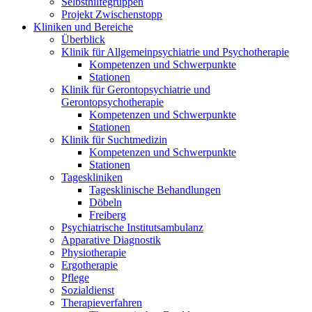
Selbsthilfegruppen
Projekt Zwischenstopp
Kliniken und Bereiche
Überblick
Klinik für Allgemeinpsychiatrie und Psychotherapie
Kompetenzen und Schwerpunkte
Stationen
Klinik für Gerontopsychiatrie und
Gerontopsychotherapie
Kompetenzen und Schwerpunkte
Stationen
Klinik für Suchtmedizin
Kompetenzen und Schwerpunkte
Stationen
Tageskliniken
Tagesklinische Behandlungen
Döbeln
Freiberg
Psychiatrische Institutsambulanz
Apparative Diagnostik
Physiotherapie
Ergotherapie
Pflege
Sozialdienst
Therapieverfahren