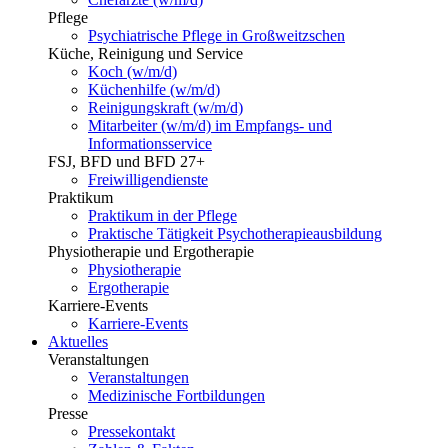
Pflege
Psychiatrische Pflege in Großweitzschen
Küche, Reinigung und Service
Koch (w/m/d)
Küchenhilfe (w/m/d)
Reinigungskraft (w/m/d)
Mitarbeiter (w/m/d) im Empfangs- und
Informationsservice
FSJ, BFD und BFD 27+
Freiwilligendienste
Praktikum
Praktikum in der Pflege
Praktische Tätigkeit Psychotherapieausbildung
Physiotherapie und Ergotherapie
Physiotherapie
Ergotherapie
Karriere-Events
Karriere-Events
Aktuelles
Veranstaltungen
Veranstaltungen
Medizinische Fortbildungen
Presse
Pressekontakt