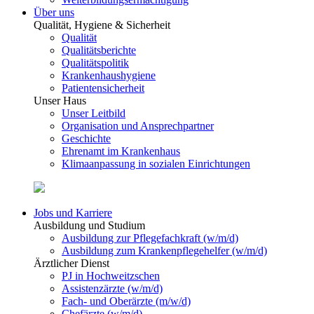
Über uns
Qualität, Hygiene & Sicherheit
Qualität
Qualitätsberichte
Qualitätspolitik
Krankenhaushygiene
Patientensicherheit
Unser Haus
Unser Leitbild
Organisation und Ansprechpartner
Geschichte
Ehrenamt im Krankenhaus
Klimaanpassung in sozialen Einrichtungen
Jobs und Karriere
Ausbildung und Studium
Ausbildung zur Pflegefachkraft (w/m/d)
Ausbildung zum Krankenpflegehelfer (w/m/d)
Ärztlicher Dienst
PJ in Hochweitzschen
Assistenzärzte (w/m/d)
Fach- und Oberärzte (m/w/d)
Chefärzte (w/m/d)