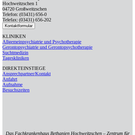
Hochweitzschen 1
04720 Großweitzschen
Telefon: (03431) 656-0
Telefax: (03431) 656-202
Kontaktformular
KLINIKEN
Allgemeinpsychiatrie und Psychotherapie
Gerontopsychiatrie und Gerontopsychotherapie
Suchtmedizin
Tageskliniken
DIREKTEINSTIEGE
Ansprechpartner/Kontakt
Anfahrt
Aufnahme
Besuchszeiten
Das Fachkrankenhaus Bethanien Hochweitzschen – Zentrum für