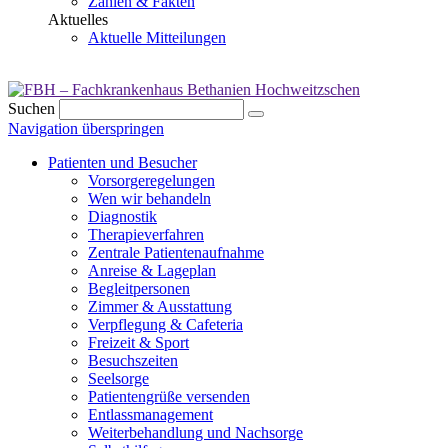
Zahlen & Fakten
Aktuelles
Aktuelle Mitteilungen
Suchen
Navigation überspringen
Patienten und Besucher
Vorsorgeregelungen
Wen wir behandeln
Diagnostik
Therapieverfahren
Zentrale Patientenaufnahme
Anreise & Lageplan
Begleitpersonen
Zimmer & Ausstattung
Verpflegung & Cafeteria
Freizeit & Sport
Besuchszeiten
Seelsorge
Patientengrüße versenden
Entlassmanagement
Weiterbehandlung und Nachsorge