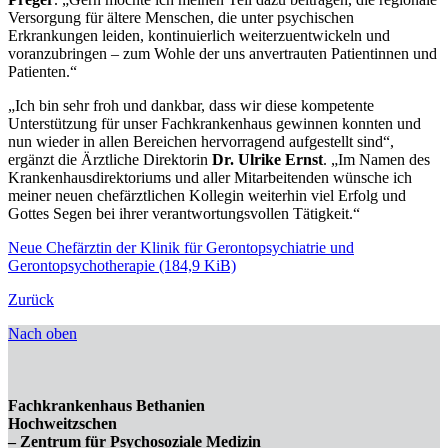
Versorgung für ältere Menschen, die unter psychischen
Erkrankungen leiden, kontinuierlich weiterzuentwickeln und
voranzubringen – zum Wohle der uns anvertrauten Patientinnen und
Patienten.“
„Ich bin sehr froh und dankbar, dass wir diese kompetente
Unterstützung für unser Fachkrankenhaus gewinnen konnten und
nun wieder in allen Bereichen hervorragend aufgestellt sind“,
ergänzt die Ärztliche Direktorin
Dr. Ulrike Ernst
. „Im Namen des
Krankenhausdirektoriums und aller Mitarbeitenden wünsche ich
meiner neuen chefärztlichen Kollegin weiterhin viel Erfolg und
Gottes Segen bei ihrer verantwortungsvollen Tätigkeit.“
Neue Chefärztin der Klinik für Gerontopsychiatrie und
Gerontopsychotherapie
(184,9 KiB)
Zurück
Nach oben
Fachkrankenhaus Bethanien
Hochweitzschen
– Zentrum für Psychosoziale Medizin