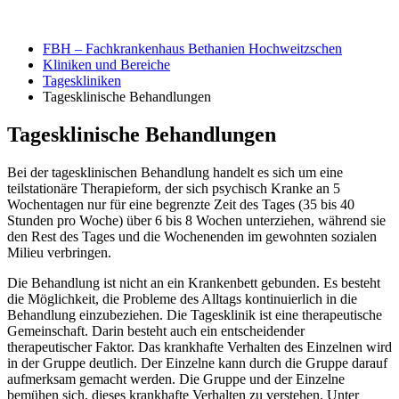
FBH – Fachkrankenhaus Bethanien Hochweitzschen
Kliniken und Bereiche
Tageskliniken
Tagesklinische Behandlungen
Tagesklinische Behandlungen
Bei der tagesklinischen Behandlung handelt es sich um eine
teilstationäre Therapieform, der sich psychisch Kranke an 5
Wochentagen nur für eine begrenzte Zeit des Tages (35 bis 40
Stunden pro Woche) über 6 bis 8 Wochen unterziehen, während sie
den Rest des Tages und die Wochenenden im gewohnten sozialen
Milieu verbringen.
Die Behandlung ist nicht an ein Krankenbett gebunden. Es besteht
die Möglichkeit, die Probleme des Alltags kontinuierlich in die
Behandlung einzubeziehen. Die Tagesklinik ist eine therapeutische
Gemeinschaft. Darin besteht auch ein entscheidender
therapeutischer Faktor. Das krankhafte Verhalten des Einzelnen wird
in der Gruppe deutlich. Der Einzelne kann durch die Gruppe darauf
aufmerksam gemacht werden. Die Gruppe und der Einzelne
bemühen sich, dieses krankhafte Verhalten zu verstehen. Unter