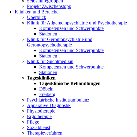
Selbsthilfegruppen
Projekt Zwischenstopp
Kliniken und Bereiche
Überblick
Klinik für Allgemeinpsychiatrie und Psychotherapie
Kompetenzen und Schwerpunkte
Stationen
Klinik für Gerontopsychiatrie und
Gerontopsychotherapie
Kompetenzen und Schwerpunkte
Stationen
Klinik für Suchtmedizin
Kompetenzen und Schwerpunkte
Stationen
Tageskliniken
Tagesklinische Behandlungen
Döbeln
Freiberg
Psychiatrische Institutsambulanz
Apparative Diagnostik
Physiotherapie
Ergotherapie
Pflege
Sozialdienst
Therapieverfahren