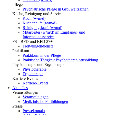
Pflege
Psychiatrische Pflege in Großweitzschen
Küche, Reinigung und Service
Koch (w/m/d)
Küchenhilfe (w/m/d)
Reinigungskraft (w/m/d)
Mitarbeiter (w/m/d) im Empfangs- und
Informationsservice
FSJ, BFD und BFD 27+
Freiwilligendienste
Praktikum
Praktikum in der Pflege
Praktische Tätigkeit Psychotherapieausbildung
Physiotherapie und Ergotherapie
Physiotherapie
Ergotherapie
Karriere-Events
Karriere-Events
Aktuelles
Veranstaltungen
Veranstaltungen
Medizinische Fortbildungen
Presse
Pressekontakt