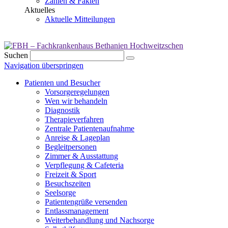
Zahlen & Fakten
Aktuelles
Aktuelle Mitteilungen
Suchen
Navigation überspringen
Patienten und Besucher
Vorsorgeregelungen
Wen wir behandeln
Diagnostik
Therapieverfahren
Zentrale Patientenaufnahme
Anreise & Lageplan
Begleitpersonen
Zimmer & Ausstattung
Verpflegung & Cafeteria
Freizeit & Sport
Besuchszeiten
Seelsorge
Patientengrüße versenden
Entlassmanagement
Weiterbehandlung und Nachsorge