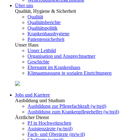
Über uns
Qualität, Hygiene & Sicherheit
Qualität
Qualitätsberichte
Qualitätspolitik
Krankenhaushygiene
Patientensicherheit
Unser Haus
Unser Leitbild
Organisation und Ansprechpartner
Geschichte
Ehrenamt im Krankenhaus
Klimaanpassung in sozialen Einrichtungen
Jobs und Karriere
Ausbildung und Studium
Ausbildung zur Pflegefachkraft (w/m/d)
Ausbildung zum Krankenpflegehelfer (w/m/d)
Ärztlicher Dienst
PJ in Hochweitzschen
Assistenzärzte (w/m/d)
Fach- und Oberärzte (m/w/d)
Chefärzte (w/m/d)