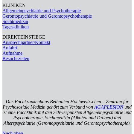
KLINIKEN
Allgemeinpsychiatrie und Psychotherapie
Gerontopsychiatrie und Gerontopsychotherapie
Suchtmedizin
Tageskliniken
DIREKTEINSTIEGE
Ansprechpartner/Kontakt
Anfahrt
Aufnahme
Besuchszeiten
Das Fachkrankenhaus Bethanien Hochweitzschen – Zentrum für
Psychosoziale Medizin gehört zum Verbund von
AGAPLESION
und
ist eine Fachklinik mit den Schwerpunkten Allgemeinpsychiatrie und
Psychotherapie, Suchtmedizin (Alkohol und Drogen) und
Alterspsychiatrie (Gerontopsychiatrie und Gerontopsychotherapie).
Nach oben