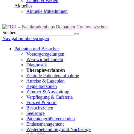
Zahlen & Fakten
Aktuelles
Aktuelle Mitteilungen
Suchen
Navigation überspringen
Patienten und Besucher
Vorsorgeregelungen
Wen wir behandeln
Diagnostik
Therapieverfahren
Zentrale Patientenaufnahme
Anreise & Lageplan
Begleitpersonen
Zimmer & Ausstattung
Verpflegung & Cafeteria
Freizeit & Sport
Besuchszeiten
Seelsorge
Patientengrüße versenden
Entlassmanagement
Weiterbehandlung und Nachsorge