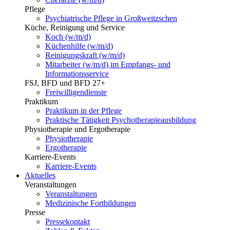
Pflege
Psychiatrische Pflege in Großweitzschen
Küche, Reinigung und Service
Koch (w/m/d)
Küchenhilfe (w/m/d)
Reinigungskraft (w/m/d)
Mitarbeiter (w/m/d) im Empfangs- und
Informationsservice
FSJ, BFD und BFD 27+
Freiwilligendienste
Praktikum
Praktikum in der Pflege
Praktische Tätigkeit Psychotherapieausbildung
Physiotherapie und Ergotherapie
Physiotherapie
Ergotherapie
Karriere-Events
Karriere-Events
Aktuelles
Veranstaltungen
Veranstaltungen
Medizinische Fortbildungen
Presse
Pressekontakt