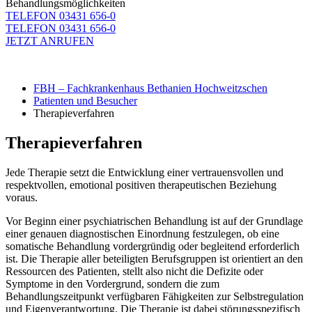
Behandlungsmöglichkeiten
TELEFON 03431 656-0
TELEFON 03431 656-0
JETZT ANRUFEN
FBH – Fachkrankenhaus Bethanien Hochweitzschen
Patienten und Besucher
Therapieverfahren
Therapieverfahren
Jede Therapie setzt die Entwicklung einer vertrauensvollen und
respektvollen, emotional positiven therapeutischen Beziehung
voraus.
Vor Beginn einer psychiatrischen Behandlung ist auf der Grundlage
einer genauen diagnostischen Einordnung festzulegen, ob eine
somatische Behandlung vordergründig oder begleitend erforderlich
ist. Die Therapie aller beteiligten Berufsgruppen ist orientiert an den
Ressourcen des Patienten, stellt also nicht die Defizite oder
Symptome in den Vordergrund, sondern die zum
Behandlungszeitpunkt verfügbaren Fähigkeiten zur Selbstregulation
und Eigenverantwortung. Die Therapie ist dabei störungsspezifisch