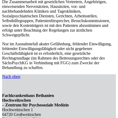
Die Zusammenarbeit mit gesetzlichen Vertretern, Angehörigen,
einweisenden Nervenärzten, Hausärzten, vor- und
nachbehandelnden Kliniken und Tageskliniken,
Sozialpsychiatrischen Diensten, Gerichten, Arbeitsstellen,
Selbsthilfegruppen, Patientenfürsprecher, Besuchskommissionen,
sowie den Kostenträgern ist mit den Patienten abzustimmen und
erfolgt unter Beachtung der Regelungen zur ärztlichen
Schweigepflicht.
Nur im Ausnahmefall akuter Gefährdung, fehlender Einwilligung,
fehlender Einwilligungsfähigkeit oder nicht gegebener
Geschäftsfähigkeit ist es erforderlich, eine gesetzliche
Rechtsgrundlage (im Rahmen des Betreuungsrechtes oder des
SächsPsychKG in Verbindung mit FGG) zum Zwecke der
Behandlung zu schaffen.
Nach oben
Fachkrankenhaus Bethanien
Hochweitzschen
– Zentrum für Psychosoziale Medizin
Hochweitzschen 1
04720 Großweitzschen