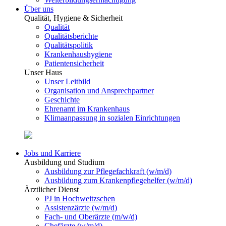
Über uns
Qualität, Hygiene & Sicherheit
Qualität
Qualitätsberichte
Qualitätspolitik
Krankenhaushygiene
Patientensicherheit
Unser Haus
Unser Leitbild
Organisation und Ansprechpartner
Geschichte
Ehrenamt im Krankenhaus
Klimaanpassung in sozialen Einrichtungen
Jobs und Karriere
Ausbildung und Studium
Ausbildung zur Pflegefachkraft (w/m/d)
Ausbildung zum Krankenpflegehelfer (w/m/d)
Ärztlicher Dienst
PJ in Hochweitzschen
Assistenzärzte (w/m/d)
Fach- und Oberärzte (m/w/d)
Chefärzte (w/m/d)