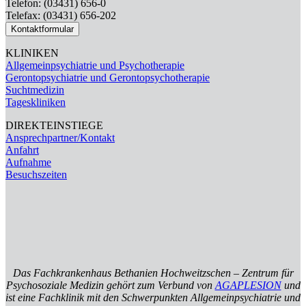
Telefon: (03431) 656-0
Telefax: (03431) 656-202
Kontaktformular
KLINIKEN
Allgemeinpsychiatrie und Psychotherapie
Gerontopsychiatrie und Gerontopsychotherapie
Suchtmedizin
Tageskliniken
DIREKTEINSTIEGE
Ansprechpartner/Kontakt
Anfahrt
Aufnahme
Besuchszeiten
Das Fachkrankenhaus Bethanien Hochweitzschen – Zentrum für
Psychosoziale Medizin gehört zum Verbund von
AGAPLESION
und
ist eine Fachklinik mit den Schwerpunkten Allgemeinpsychiatrie und