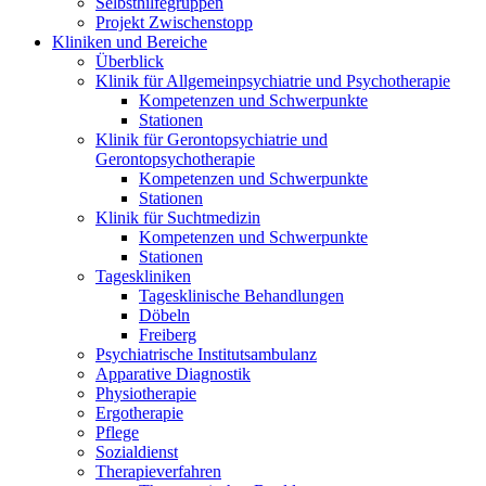
Selbsthilfegruppen
Projekt Zwischenstopp
Kliniken und Bereiche
Überblick
Klinik für Allgemeinpsychiatrie und Psychotherapie
Kompetenzen und Schwerpunkte
Stationen
Klinik für Gerontopsychiatrie und
Gerontopsychotherapie
Kompetenzen und Schwerpunkte
Stationen
Klinik für Suchtmedizin
Kompetenzen und Schwerpunkte
Stationen
Tageskliniken
Tagesklinische Behandlungen
Döbeln
Freiberg
Psychiatrische Institutsambulanz
Apparative Diagnostik
Physiotherapie
Ergotherapie
Pflege
Sozialdienst
Therapieverfahren