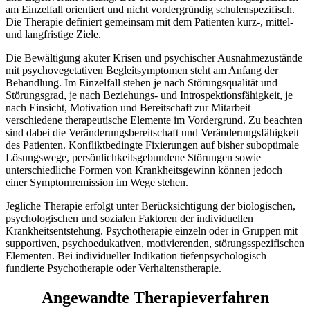
am Einzelfall orientiert und nicht vordergründig schulenspezifisch.
Die Therapie definiert gemeinsam mit dem Patienten kurz-, mittel-
und langfristige Ziele.
Die Bewältigung akuter Krisen und psychischer Ausnahmezustände
mit psychovegetativen Begleitsymptomen steht am Anfang der
Behandlung. Im Einzelfall stehen je nach Störungsqualität und
Störungsgrad, je nach Beziehungs- und Introspektionsfähigkeit, je
nach Einsicht, Motivation und Bereitschaft zur Mitarbeit
verschiedene therapeutische Elemente im Vordergrund. Zu beachten
sind dabei die Veränderungsbereitschaft und Veränderungsfähigkeit
des Patienten. Konfliktbedingte Fixierungen auf bisher suboptimale
Lösungswege, persönlichkeitsgebundene Störungen sowie
unterschiedliche Formen von Krankheitsgewinn können jedoch
einer Symptomremission im Wege stehen.
Jegliche Therapie erfolgt unter Berücksichtigung der biologischen,
psychologischen und sozialen Faktoren der individuellen
Krankheitsentstehung. Psychotherapie einzeln oder in Gruppen mit
supportiven, psychoedukativen, motivierenden, störungsspezifischen
Elementen. Bei individueller Indikation tiefenpsychologisch
fundierte Psychotherapie oder Verhaltenstherapie.
Angewandte Therapieverfahren