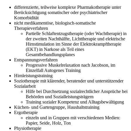
differenzierte, teilweise komplexe Pharmakotherapie unter
Berücksichtigung somatischer oder psychiatrischer
Komorbidität
nicht medikamentöse, biologisch-somatische
Therapieverfahren
Partielle Schlaftentzugstherapie (oder Wachtherapie) in
der zweiten Nachthälfte, Lichttherapie und elektrische
Hirnstimulation im Sinne der Elektrokrampftherapie
(EKT) in Narkose als Teil eines
Gesamtbehandlungsplanes
Entspannungsverfahren
Progressive Muskelrelaxation nach Jacobson, im
Einzelfall Autogenes Training
Hirnleistungstraining
Soziotherapie mit klärender, beratender und unterstützender
Sozialarbeit
Hilfe bei Durchsetzung sozialrechtlicher Ansprüche bei
Behörden und Sozialleistungsträgern
Training sozialer Kompetenz und Alltagsbewältigung
Küchen- und Gartengruppe, Haushaltstraining
Ergotherapie
einzeln und in Gruppen mit verschiedenen Medien:
Papier, Seide, Holz, Ton
Physiotherapie