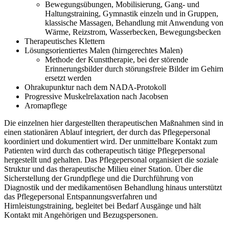
Bewegungsübungen, Mobilisierung, Gang- und
Haltungstraining, Gymnastik einzeln und in Gruppen,
klassische Massagen, Behandlung mit Anwendung von
Wärme, Reizstrom, Wasserbecken, Bewegungsbecken
Therapeutisches Klettern
Lösungsorientiertes Malen (hirngerechtes Malen)
Methode der Kunsttherapie, bei der störende
Erinnerungsbilder durch störungsfreie Bilder im Gehirn
ersetzt werden
Ohrakupunktur nach dem NADA-Protokoll
Progressive Muskelrelaxation nach Jacobsen
Aromapflege
Die einzelnen hier dargestellten therapeutischen Maßnahmen sind in
einen stationären Ablauf integriert, der durch das Pflegepersonal
koordiniert und dokumentiert wird. Der unmittelbare Kontakt zum
Patienten wird durch das cotherapeutisch tätige Pflegepersonal
hergestellt und gehalten. Das Pflegepersonal organisiert die soziale
Struktur und das therapeutische Milieu einer Station. Über die
Sicherstellung der Grundpflege und die Durchführung von
Diagnostik und der medikamentösen Behandlung hinaus unterstützt
das Pflegepersonal Entspannungsverfahren und
Hirnleistungstraining, begleitet bei Bedarf Ausgänge und hält
Kontakt mit Angehörigen und Bezugspersonen.