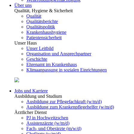
Über uns
Qualität, Hygiene & Sicherheit
Qualität
Qualitätsberichte
Qualitätspolitik
Krankenhaushygiene
Patientensicherheit
Unser Haus
Unser Leitbild
Organisation und Ansprechpartner
Geschichte
Ehrenamt im Krankenhaus
Klimaanpassung in sozialen Einrichtungen
Jobs und Karriere
Ausbildung und Studium
Ausbildung zur Pflegefachkraft (w/m/d)
Ausbildung zum Krankenpflegehelfer (w/m/d)
Ärztlicher Dienst
PJ in Hochweitzschen
Assistenzärzte (w/m/d)
Fach- und Oberärzte (m/w/d)
Chefärzte (w/m/d)