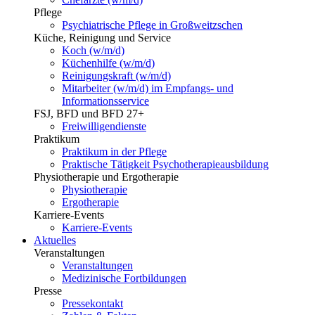
Pflege
Psychiatrische Pflege in Großweitzschen
Küche, Reinigung und Service
Koch (w/m/d)
Küchenhilfe (w/m/d)
Reinigungskraft (w/m/d)
Mitarbeiter (w/m/d) im Empfangs- und
Informationsservice
FSJ, BFD und BFD 27+
Freiwilligendienste
Praktikum
Praktikum in der Pflege
Praktische Tätigkeit Psychotherapieausbildung
Physiotherapie und Ergotherapie
Physiotherapie
Ergotherapie
Karriere-Events
Karriere-Events
Aktuelles
Veranstaltungen
Veranstaltungen
Medizinische Fortbildungen
Presse
Pressekontakt