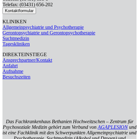
Telefax: (03431) 656-202
Kontaktformular
KLINIKEN
Allgemeinpsychiatrie und Psychotherapie
Gerontopsychiatrie und Gerontopsychotherapie
Suchtmedizin
Tageskliniken
DIREKTEINSTIEGE
Ansprechpartner/Kontakt
Anfahrt
Aufnahme
Besuchszeiten
Das Fachkrankenhaus Bethanien Hochweitzschen – Zentrum für
Psychosoziale Medizin gehört zum Verbund von
AGAPLESION
und
ist eine Fachklinik mit den Schwerpunkten Allgemeinpsychiatrie und
Psychotherapie, Suchtmedizin (Alkohol und Drogen) und