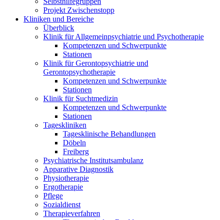
Selbsthilfegruppen
Projekt Zwischenstopp
Kliniken und Bereiche
Überblick
Klinik für Allgemeinpsychiatrie und Psychotherapie
Kompetenzen und Schwerpunkte
Stationen
Klinik für Gerontopsychiatrie und
Gerontopsychotherapie
Kompetenzen und Schwerpunkte
Stationen
Klinik für Suchtmedizin
Kompetenzen und Schwerpunkte
Stationen
Tageskliniken
Tagesklinische Behandlungen
Döbeln
Freiberg
Psychiatrische Institutsambulanz
Apparative Diagnostik
Physiotherapie
Ergotherapie
Pflege
Sozialdienst
Therapieverfahren