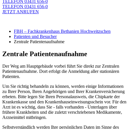
TELEFON 03431 656-0
TELEFON 03431 656-0
JETZT ANRUFEN
FBH – Fachkrankenhaus Bethanien Hochweitzschen
Patienten und Besucher
Zentrale Patientenaufnahme
Zentrale Patientenaufnahme
Der Weg am Hauptgebäude vorbei führt Sie direkt zur Zentralen
Patientenaufnahme. Dort erfolgt die Anmeldung aller stationären
Patienten.
Um Sie richtig behandeln zu können, werden einige Informationen
zu Ihrer Person, Ihren Angehörigen und Ihrer Krankenversicherung
erbeten. Bitte legen Sie Ihren Personalausweis, die Chipkarte der
Krankenkasse und den Krankenhauseinweisungsschein vor. Für den
Arzt ist es wichtig, dass Sie - falls vorhanden - Unterlagen über
frühere Krankheiten und die zuletzt verschriebenen Medikamente,
Arzneimittel mitbringen.
Selbstverständlich werden Ihre persönlichen Daten im Sinne des