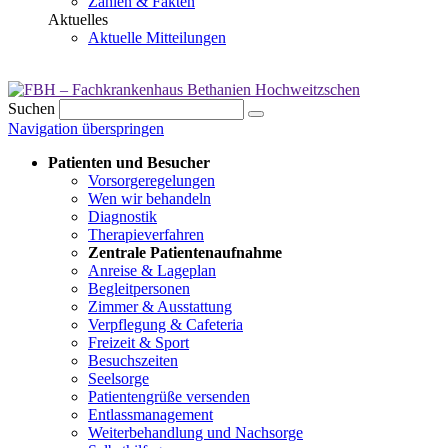
Zahlen & Fakten
Aktuelles
Aktuelle Mitteilungen
Suchen
Navigation überspringen
Patienten und Besucher
Vorsorgeregelungen
Wen wir behandeln
Diagnostik
Therapieverfahren
Zentrale Patientenaufnahme
Anreise & Lageplan
Begleitpersonen
Zimmer & Ausstattung
Verpflegung & Cafeteria
Freizeit & Sport
Besuchszeiten
Seelsorge
Patientengrüße versenden
Entlassmanagement
Weiterbehandlung und Nachsorge