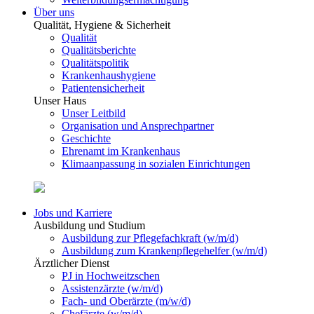
Über uns
Qualität, Hygiene & Sicherheit
Qualität
Qualitätsberichte
Qualitätspolitik
Krankenhaushygiene
Patientensicherheit
Unser Haus
Unser Leitbild
Organisation und Ansprechpartner
Geschichte
Ehrenamt im Krankenhaus
Klimaanpassung in sozialen Einrichtungen
Jobs und Karriere
Ausbildung und Studium
Ausbildung zur Pflegefachkraft (w/m/d)
Ausbildung zum Krankenpflegehelfer (w/m/d)
Ärztlicher Dienst
PJ in Hochweitzschen
Assistenzärzte (w/m/d)
Fach- und Oberärzte (m/w/d)
Chefärzte (w/m/d)