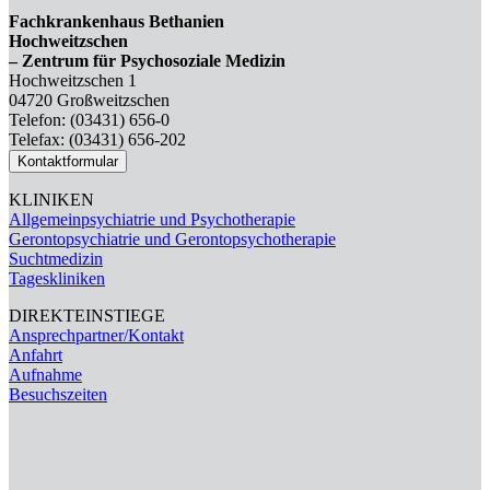
Fachkrankenhaus Bethanien
Hochweitzschen
– Zentrum für Psychosoziale Medizin
Hochweitzschen 1
04720 Großweitzschen
Telefon: (03431) 656-0
Telefax: (03431) 656-202
Kontaktformular
KLINIKEN
Allgemeinpsychiatrie und Psychotherapie
Gerontopsychiatrie und Gerontopsychotherapie
Suchtmedizin
Tageskliniken
DIREKTEINSTIEGE
Ansprechpartner/Kontakt
Anfahrt
Aufnahme
Besuchszeiten