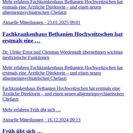
Mehr erfahren
Fachkrankenhaus Bethanien Hochweitzschen hat
erstmals eine Ärztliche Direktorin – und einen neuen
allgemeinpsychiatrischen Chefarzt
Aktuelle Mitteilungen
·
23.01.2025 09:01
Fachkrankenhaus Bethanien Hochweitzschen hat
erstmals eine …
Dr. Ulrike Ernst und Christian Wiedemuth übernehmen wichtige
medizinische Funktionen
Mehr erfahren
Fachkrankenhaus Bethanien Hochweitzschen hat
erstmals eine Ärztliche Direktorin – und einen neuen
allgemeinpsychiatrischen Chefarzt
Fachkrankenhaus Bethanien Hochweitzschen hat erstmals eine
Ärztliche Direktorin – und einen neuen allgemeinpsychiatrischen
Chefarzt
Mehr erfahren
Früh übt sich …
Aktuelle Mitteilungen
·
16.12.2024 09:13
Früh übt sich …