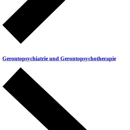
Geronto­psychiatrie und Geronto­psychotherapie