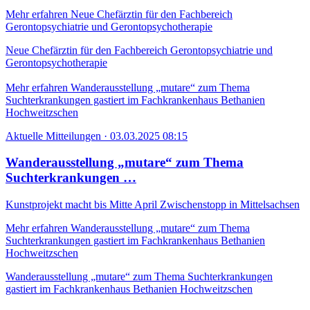
Mehr erfahren
Neue Chefärztin für den Fachbereich
Gerontopsychiatrie und Gerontopsychotherapie
Neue Chefärztin für den Fachbereich Gerontopsychiatrie und
Gerontopsychotherapie
Mehr erfahren
Wanderausstellung „mutare“ zum Thema
Suchterkrankungen gastiert im Fachkrankenhaus Bethanien
Hochweitzschen
Aktuelle Mitteilungen
·
03.03.2025 08:15
Wanderausstellung „mutare“ zum Thema
Suchterkrankungen …
Kunstprojekt macht bis Mitte April Zwischenstopp in Mittelsachsen
Mehr erfahren
Wanderausstellung „mutare“ zum Thema
Suchterkrankungen gastiert im Fachkrankenhaus Bethanien
Hochweitzschen
Wanderausstellung „mutare“ zum Thema Suchterkrankungen
gastiert im Fachkrankenhaus Bethanien Hochweitzschen