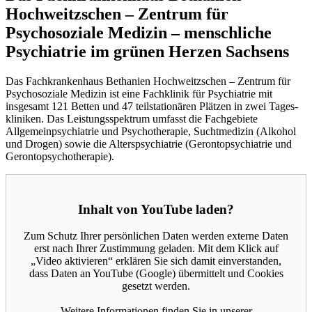
Hochweitzschen – Zentrum für
Psychosoziale Medizin – menschliche
Psychiatrie im grünen Herzen Sachsens
Das Fachkrankenhaus Bethanien Hochweitzschen – Zentrum für
Psychosoziale Medizin ist eine Fachklinik für Psychiatrie mit
insgesamt 121 Betten und 47 teilstationären Plätzen in zwei Tages­
kliniken. Das Leistungs­spektrum umfasst die Fachgebiete
Allgemeinpsychiatrie und Psycho­therapie, Suchtmedizin (Alkohol
und Drogen) sowie die Alterspsychiatrie (Gerontopsychiatrie und
Gerontopsychotherapie).
Inhalt von YouTube laden?
Zum Schutz Ihrer persönlichen Daten werden externe Daten
erst nach Ihrer Zustimmung geladen. Mit dem Klick auf
„Video aktivieren“ erklären Sie sich damit einverstanden,
dass Daten an YouTube (Google) übermittelt und Cookies
gesetzt werden.
Weitere Informationen finden Sie in unserer