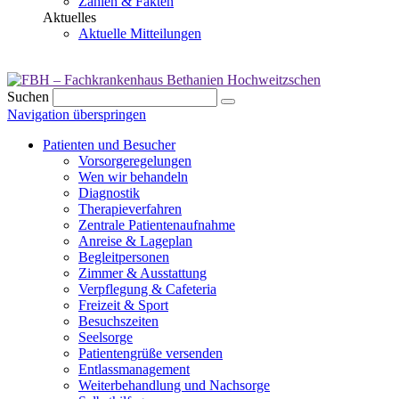
Zahlen & Fakten
Aktuelles
Aktuelle Mitteilungen
Suchen
Navigation überspringen
Patienten und Besucher
Vorsorgeregelungen
Wen wir behandeln
Diagnostik
Therapieverfahren
Zentrale Patientenaufnahme
Anreise & Lageplan
Begleitpersonen
Zimmer & Ausstattung
Verpflegung & Cafeteria
Freizeit & Sport
Besuchszeiten
Seelsorge
Patientengrüße versenden
Entlassmanagement
Weiterbehandlung und Nachsorge