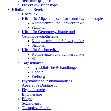
Selbsthilfegruppen
Projekt Zwischenstopp
Kliniken und Bereiche
Überblick
Klinik für Allgemeinpsychiatrie und Psychotherapie
Kompetenzen und Schwerpunkte
Stationen
Klinik für Gerontopsychiatrie und
Gerontopsychotherapie
Kompetenzen und Schwerpunkte
Stationen
Klinik für Suchtmedizin
Kompetenzen und Schwerpunkte
Stationen
Tageskliniken
Tagesklinische Behandlungen
Döbeln
Freiberg
Psychiatrische Institutsambulanz
Apparative Diagnostik
Physiotherapie
Ergotherapie
Pflege
Sozialdienst
Therapieverfahren