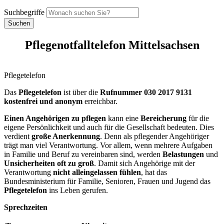
Suchbegriffe
Suchen
Pflegenotfalltelefon Mittelsachsen
Pflegetelefon
Das
Pflegetelefon
ist über die
Rufnummer 030 2017 9131
kostenfrei und anonym
erreichbar.
Einen Angehörigen zu pflegen
kann eine
Bereicherung
für die
eigene Persönlichkeit und auch für die Gesellschaft bedeuten. Dies
verdient
große Anerkennung
. Denn als pflegender Angehöriger
trägt man viel Verantwortung. Vor allem, wenn mehrere Aufgaben
in Familie und Beruf zu vereinbaren sind, werden
Belastungen
und
Unsicherheiten oft zu groß
. Damit sich Angehörige mit der
Verantwortung
nicht alleingelassen fühlen
, hat das
Bundesministerium für Familie, Senioren, Frauen und Jugend das
Pflegetelefon
ins Leben gerufen.
Sprechzeiten