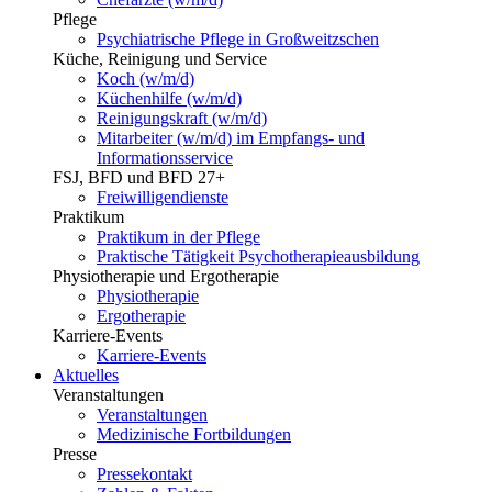
Pflege
Psychiatrische Pflege in Großweitzschen
Küche, Reinigung und Service
Koch (w/m/d)
Küchenhilfe (w/m/d)
Reinigungskraft (w/m/d)
Mitarbeiter (w/m/d) im Empfangs- und
Informationsservice
FSJ, BFD und BFD 27+
Freiwilligendienste
Praktikum
Praktikum in der Pflege
Praktische Tätigkeit Psychotherapieausbildung
Physiotherapie und Ergotherapie
Physiotherapie
Ergotherapie
Karriere-Events
Karriere-Events
Aktuelles
Veranstaltungen
Veranstaltungen
Medizinische Fortbildungen
Presse
Pressekontakt