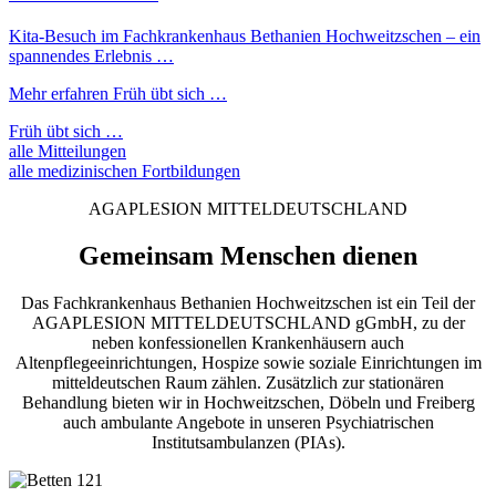
Kita-Besuch im Fachkrankenhaus Bethanien Hochweitzschen – ein
spannendes Erlebnis …
Mehr erfahren
Früh übt sich …
Früh übt sich …
alle Mitteilungen
alle medizinischen Fortbildungen
AGAPLESION MITTELDEUTSCHLAND
Gemeinsam Menschen dienen
Das Fachkrankenhaus Bethanien Hochweitzschen ist ein Teil der
AGAPLESION MITTELDEUTSCHLAND gGmbH, zu der
neben konfessionellen Krankenhäusern auch
Altenpflegeeinrichtungen, Hospize sowie soziale Einrichtungen im
mitteldeutschen Raum zählen. Zusätzlich zur stationären
Behandlung bieten wir in Hochweitzschen, Döbeln und Freiberg
auch ambulante Angebote in unseren Psychiatrischen
Institutsambulanzen (PIAs).
121